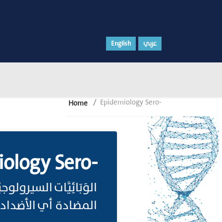
English
عربي
Epidemiology Sero-
Home
ology Sero-
الوَبَائِيَّات السير
المضادة أي الأضدا.