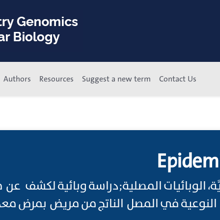
Authors
Resources
Suggest a new term
Contact Us
Epidemi
ولوجيَّة، الوبائيات المصلية;دراسة وبائية لكشف 
د النوعية في المصل الناتج من مريض بمرض مع