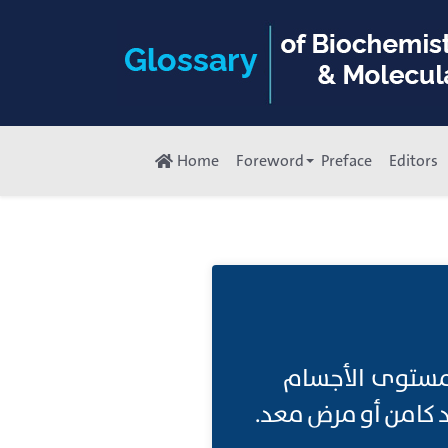
Home
Foreword
Preface
Editors
عن مستوى الأجسام
د كامن أو مرض معد