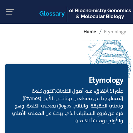
Home
Etymology
Etymology
عِلْم الاشْتِقاقِ، علم أصول الكلمات;تتكون كلمة
إتيمولوجيا من مقطعين يونانيين، الأول (Etymos)
وتعني الحقيقة، والثاني logos)) بمعنى الكلمة، وهو
فرع من فروع اللسانيات الذي يبحث عن المعنى الأصلي
والأولي ومنشأ الكلمات.