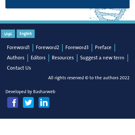
عربي
English
Foreword1
Foreword2
Foreword3
Preface
Authors
Editors
Resources
Suggest a new term
Contact Us
All rights reserved © to the authors 2022
Developed by
Basharweb