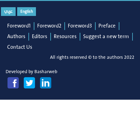
عربي
English
Foreword1
Foreword2
Foreword3
Preface
Authors
Editors
Resources
Suggest a new term
Contact Us
All rights reserved © to the authors 2022
Developed by
Basharweb