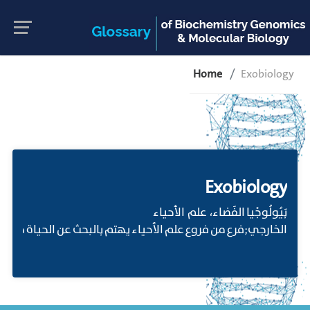
Home
Exobiology
Exobiology
بَيُولُوجْيا الفَضاء، علم الأحياء
الخارجي;فرع من فروع علم الأحياء يهتم بالبحث عن الحياة خارج ك.