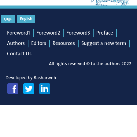
عربي
English
Foreword1
Foreword2
Foreword3
Preface
Authors
Editors
Resources
Suggest a new term
Contact Us
All rights reserved © to the authors 2022
Developed by
Basharweb