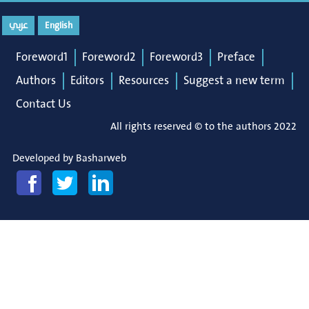
عربي
English
Foreword1
Foreword2
Foreword3
Preface
Authors
Editors
Resources
Suggest a new term
Contact Us
All rights reserved © to the authors 2022
Developed by
Basharweb