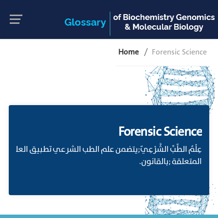
Home
Forensic Science
Forensic Science
عِلْمُ الطِّبِّ الشَّرْعِيّ;يتضمن علم الطب الشرعي تطبيق العلوم
المتعلقة ;بالقانون.