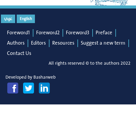
عربي
English
Foreword1
Foreword2
Foreword3
Preface
Authors
Editors
Resources
Suggest a new term
Contact Us
All rights reserved © to the authors 2022
Developed by
Basharweb