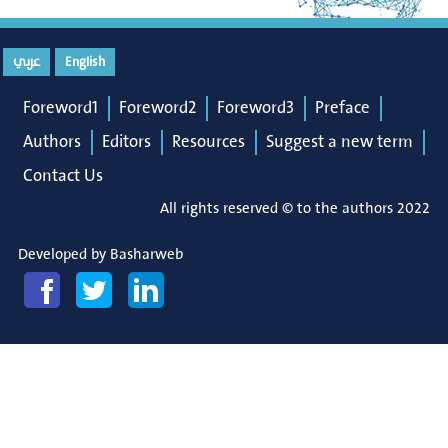
عربي
English
Foreword1
Foreword2
Foreword3
Preface
Authors
Editors
Resources
Suggest a new term
Contact Us
All rights reserved © to the authors 2022
Developed by
Basharweb