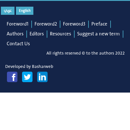
عربي
English
Foreword1
Foreword2
Foreword3
Preface
Authors
Editors
Resources
Suggest a new term
Contact Us
All rights reserved © to the authors 2022
Developed by
Basharweb