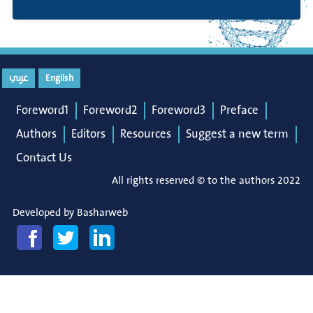
English
عربي
Foreword1
Foreword2
Foreword3
Preface
Authors
Editors
Resources
Suggest a new term
Contact Us
All rights reserved © to the authors 2022
Developed by
Basharweb