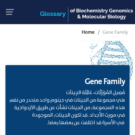
Home
Gene Family
Gene Family
فَصِيل المُوَرِّثَات، عَائِلَة الجِيناَت
هي مجموعة من الجينات في جينوم واحد منحدر من نفس جين ا
هذه المجموعة; من الجينات نشأت عن طريق الازدواجية
في مورث الأجداد. قد تكون الجينات; الموجودة
في الأسرة قد اختلفت عن بعضها بعضا.