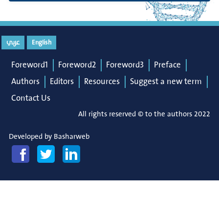
عربي
English
Foreword1
Foreword2
Foreword3
Preface
Authors
Editors
Resources
Suggest a new term
Contact Us
All rights reserved © to the authors 2022
Developed by
Basharweb