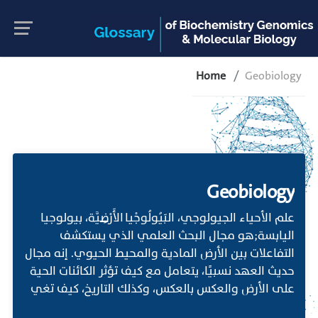
Home
Geobiology
Geobiology
علم الأحياء الجيولوجي، البَيُولُوجْيا الأَرْضِيَّة، بيولوجيا
اليابسة;هو مجال البحث العلمي الذي يستكشف
التفاعلات بين الأرض المادية والمحيط الحيوي. إنه مجال
حديث العهد نسبيًا، يتعامل مع كيف تؤثر الكائنات الحية
على الأرض والعكس بالعكس، وكذلك التاريخ، كيف تغي