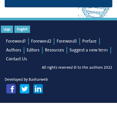
English
عربي
Foreword1
Foreword2
Foreword3
Preface
Authors
Editors
Resources
Suggest a new term
Contact Us
All rights reserved © to the authors 2022
Developed by
Basharweb