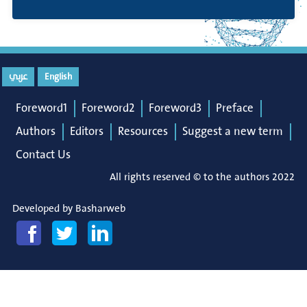
English
عربي
Foreword1
Foreword2
Foreword3
Preface
Authors
Editors
Resources
Suggest a new term
Contact Us
All rights reserved © to the authors 2022
Developed by
Basharweb