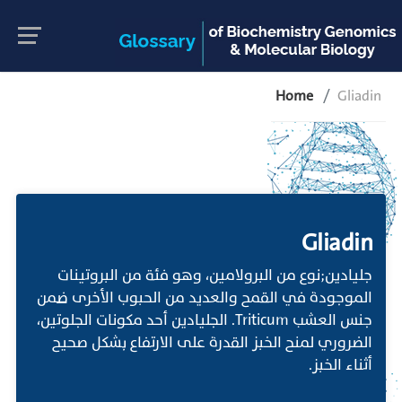
Home
Gliadin
Gliadin
جليادين;نوع من البرولامين، وهو فئة من البروتينات
الموجودة في القمح والعديد من الحبوب الأخرى ضمن
جنس العشب Triticum. الجليادين أحد مكونات الجلوتين،
الضروري لمنح الخبز القدرة على الارتفاع بشكل صحيح
أثناء الخبز.