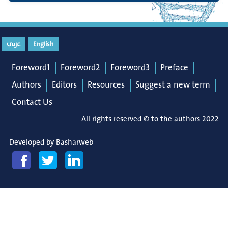
English
عربي
Foreword1
Foreword2
Foreword3
Preface
Authors
Editors
Resources
Suggest a new term
Contact Us
All rights reserved © to the authors 2022
Developed by
Basharweb