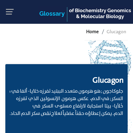
Home
Glucagon
Glucagon
جلوكاجون ;هو هرمون متعدد الببتيد تفرزه خلايا- ألفا في جزر ل
السكر; في الدم، عكس هرمون الإنسولين الذي تفرزه
خَلاَيا- بيتا استجابة لارتفاع مستوى السكر في
الدم. يمكن إعطاؤه حقناً عضلياً لعلاج نقص سكر الدم الحاد.