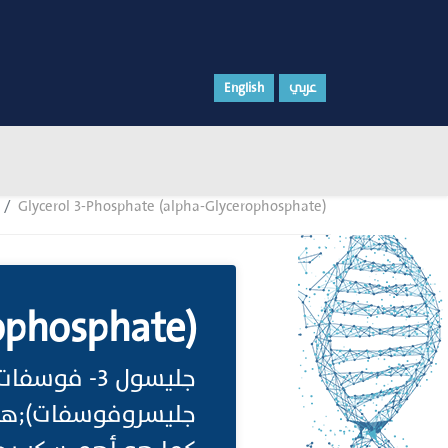
English
عربي
Glycerol 3-Phosphate (alpha-Glycerophosphate)
rophosphate)
جليسول 3- فوس-
جليسروفوسفات);هو .