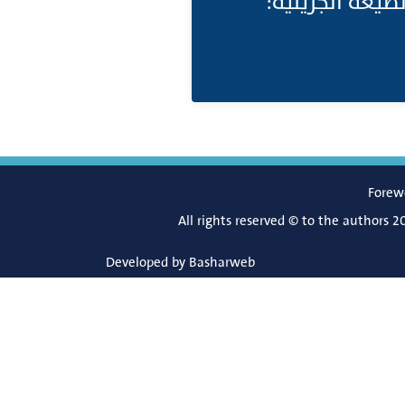
صيغة الجزيئيّة
Forew
All rights reserved © to the authors 2
Developed by
Basharweb