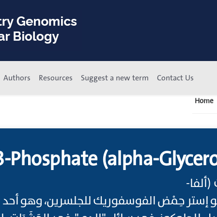
Authors
Resources
Suggest a new term
Contact Us
Home
 3-Phosphate (alpha-Glyce
فات (ألفا
إستر حِمْض الفوسفوريك للجلسرين، وهو أحد 