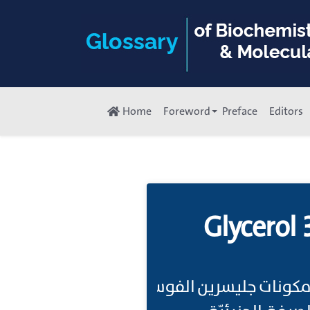
Home
Foreword
Preface
Editors
Glycerol
مكونات جليسرين الفوسفوليبيد