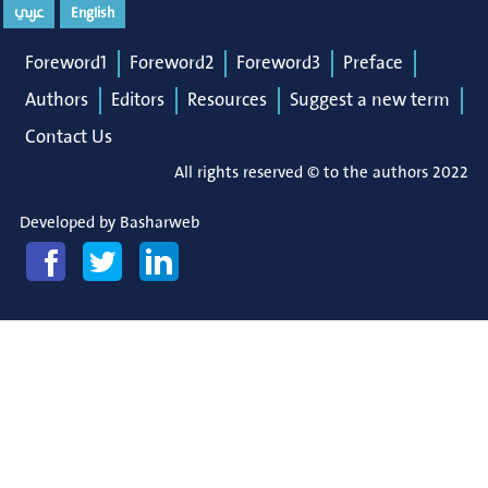
عربي
English
Foreword1
Foreword2
Foreword3
Preface
Authors
Editors
Resources
Suggest a new term
Contact Us
All rights reserved © to the authors 2022
Developed by
Basharweb