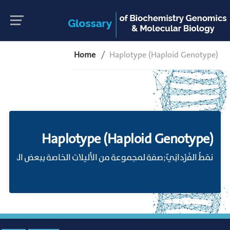
Home
Haplotype (Haploid Genotype)
Haplotype (Haploid Genotype)
نمَطُ الفَرْدانِيّ;صفة لمجموعة من الأليلات الخاصة ببعض الج.