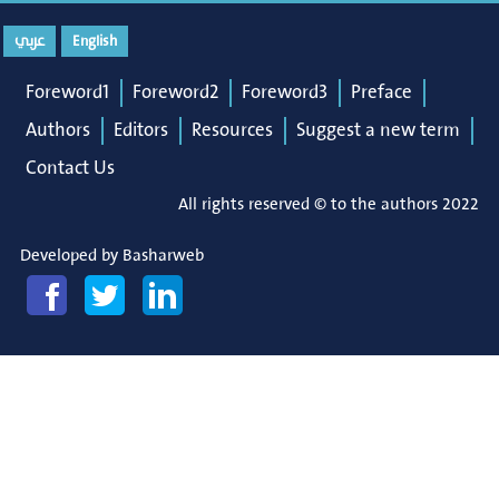
عربي
English
Foreword1
Foreword2
Foreword3
Preface
Authors
Editors
Resources
Suggest a new term
Contact Us
All rights reserved © to the authors 2022
Developed by
Basharweb