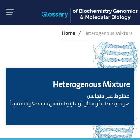
Home
Heterogenous Mixture
Heterogenous Mixture
مخلوط غير متجانس
هو خليط صلب أو سائل أو غازي له نفس نسب مكوناته في أي ع.