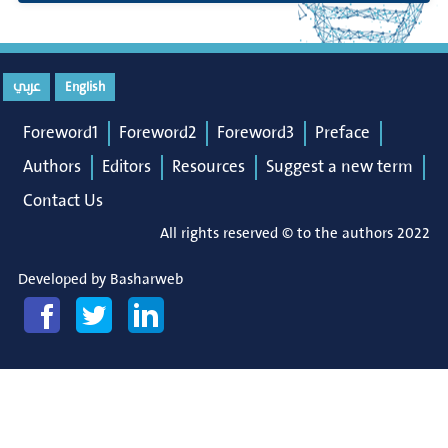
English
عربي
Foreword1
Foreword2
Foreword3
Preface
Authors
Editors
Resources
Suggest a new term
Contact Us
All rights reserved © to the authors 2022
Developed by
Basharweb