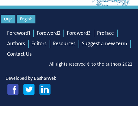
عربي
English
Foreword1
Foreword2
Foreword3
Preface
Authors
Editors
Resources
Suggest a new term
Contact Us
All rights reserved © to the authors 2022
Developed by
Basharweb