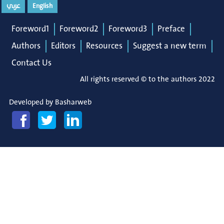
عربي
English
Foreword1
Foreword2
Foreword3
Preface
Authors
Editors
Resources
Suggest a new term
Contact Us
All rights reserved © to the authors 2022
Developed by
Basharweb