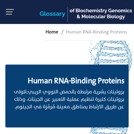
Home
Human RNA-Binding Proteins
Human RNA-Binding Proteins
بروتينات بشرية مرتبطة بالحمض النووي الريبي;تتولى
بروتينات كثيرة تنظيم عملية التعبير عن الجينات، وذلك
عن طريق الارتباط بمناطق معينة مُرمَّزة في الجينوم.