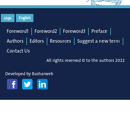
عربي
English
Foreword1
Foreword2
Foreword3
Preface
Authors
Editors
Resources
Suggest a new term
Contact Us
All rights reserved © to the authors 2022
Developed by
Basharweb