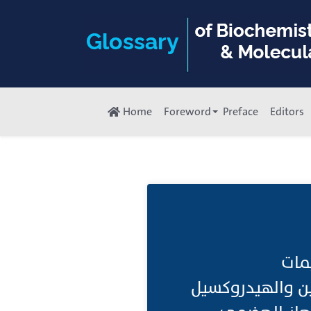
Home
Foreword
Preface
Editors
يمات
جين والهيدروكسيل