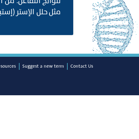
لنواتج التفاعل. من،
مثل حلل الإستر (إستيرا
esources
Suggest a new term
Contact Us