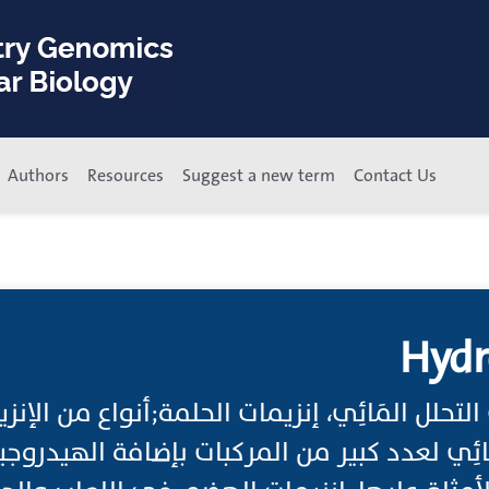
Authors
Resources
Suggest a new term
Contact Us
Hydr
التحلل المَائِي، إنزيمات الحلمة;أنواع من الإنز
مَائِي لعدد كبير من المركبات بإضافة الهيدرو