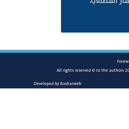
لجهاز الهضمي
Forew
All rights reserved © to the authors 2
Developed by
Basharweb