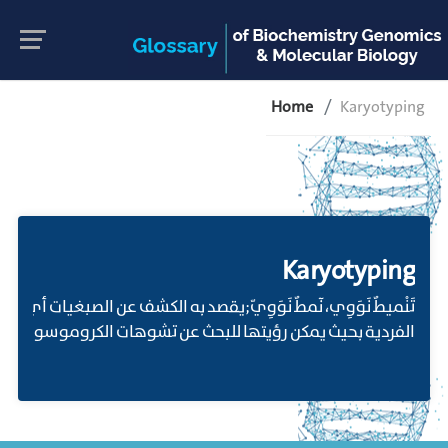
Home
Karyotyping
Karyotyping
الفردية بحيث يمكن رؤيتها للبحث عن تشوهات الكروموسومات.