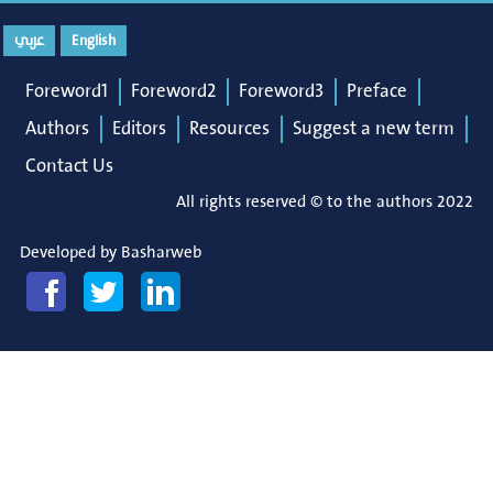
عربي
English
Foreword1
Foreword2
Foreword3
Preface
Authors
Editors
Resources
Suggest a new term
Contact Us
All rights reserved © to the authors 2022
Developed by
Basharweb