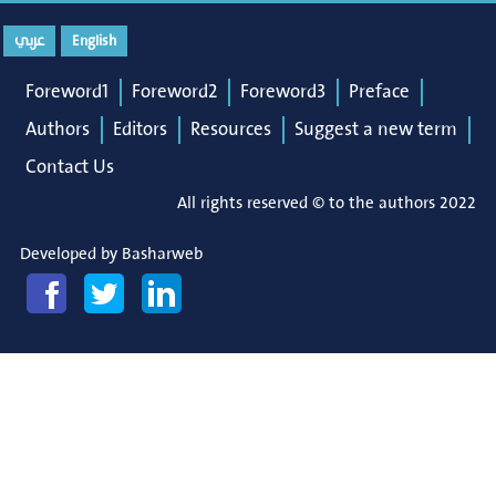
عربي
English
Foreword1
Foreword2
Foreword3
Preface
Authors
Editors
Resources
Suggest a new term
Contact Us
All rights reserved © to the authors 2022
Developed by
Basharweb