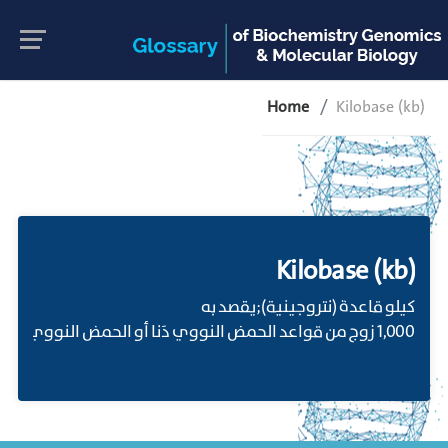
Home
Kilobase (kb)
Kilobase (kb)
كيلو قاعدة (نتروجينية);يقصد به
1,000 زوج من قواعد الحمض النووي دَنا أو الحمض النووي الريبي رَنَا.