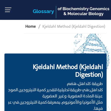
Home
Kjeldahl Method (Kjeldahl Digestion)
Kjeldahl Method (Kjeldahl
Digestion)
طريقة كلداهل، هضم
كلداهل;هي طريقة تحليلية لتقدير كمية النيتروجين الموجودة
عينة المادة العضوية وغير العضوية
مثل الأمونيا والأمونيوم. بمعرفة كمية النيتروجين في عينة ا
فيها.