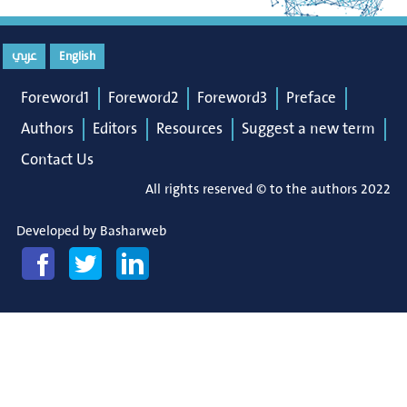
English
عربي
Foreword1
Foreword2
Foreword3
Preface
Authors
Editors
Resources
Suggest a new term
Contact Us
All rights reserved © to the authors 2022
Developed by
Basharweb