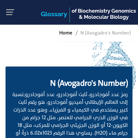
Home
N (Avogadro's Number)
N (Avogadro's Number)
رمز عدد أفوجادرو، ثابت أفوجادرو، عدد أفوجادرو;نسبة
إلى العالم الإيطالي أميديو أفوجادرو. هو رقم ثابت
كبير يستخدم في الكيمياء و الفيزياء. وهو عدد الذرات
في الوزن الذري الجرامي للعنصر، مثل 12 جرام من
الكربون-12 أو الوزن الجزيئي الجرامي للمركب، مثل 18
جرام ماء (H2O). يساوي هذا الرقم 6.02x1023 ذرةً أو