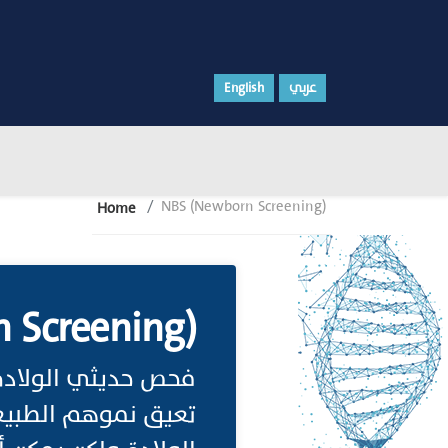
عربي
English
NBS (Newborn Screening)
Home
 Screening)
فحص حديثي الولادة
تعيق نموهم الطبيعي