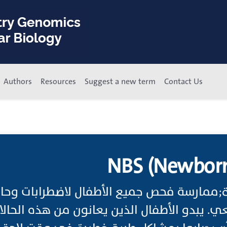
Authors
Resources
Suggest a new term
Contact Us
NBS (Newborn
;ممارسة فحص جميع الأطفال لاضطرابات وحال
. يبدو الأطفال الذين يعانون من هذه الحال