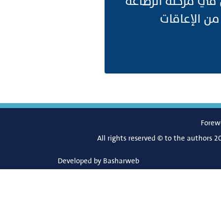
 في مرحلة الرضاعة
من الإعاقات
Forew
All rights reserved © to the authors 2
Developed by
Basharweb