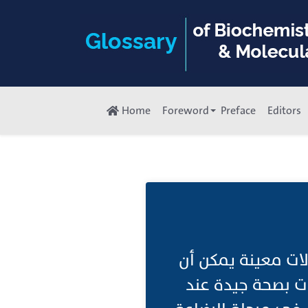
Home
Foreword
Preface
Editors
ات معينة يمكن أن
ات بصحة جيدة عند