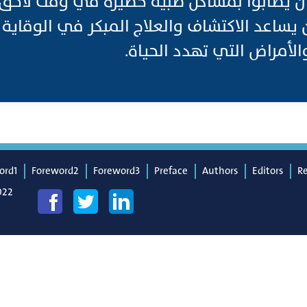
أن يصابوا بمشاكل طبية خطيرة في وقت لاحق
 يساعد الاكتشاف والعلاج المبكر في الوقاية 
لأمراض التي تهدد الحياة.
ord1
Foreword2
Foreword3
Preface
Authors
Editors
R
022