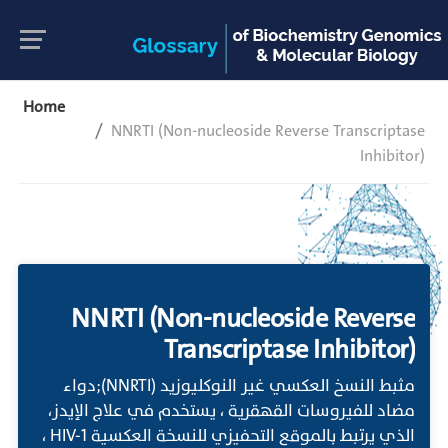
Home
NNRTI (Non-nucleoside Reverse Transcriptase
Inhibitor)
NNRTI (Non-nucleoside Reverse
Transcriptase Inhibitor)
مثبط النسخ العكسي غير النوكليوزيد (NNRTI);دواء
مضاد للفيروسات القهقرية ، يستخدم في علاج الإيدز،
الذي يرتبط بالموقع التحفيزي للنسخة العكسية HIV-1 ،