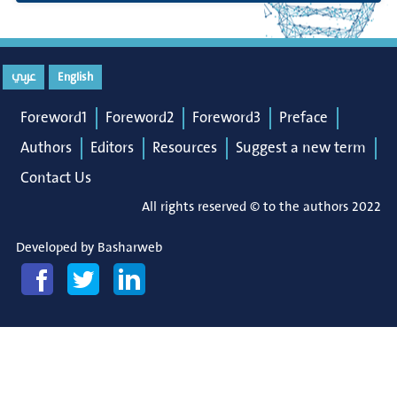
عربي
English
Foreword1
Foreword2
Foreword3
Preface
Authors
Editors
Resources
Suggest a new term
Contact Us
All rights reserved © to the authors 2022
Developed by
Basharweb