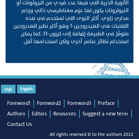
الأنوية الذرية التي فيها عدد فردي من البروتونات أو
النيوترونات يكون لها عزم مغناطيسي ذاتي وزخم
مداري زاوي. أكثر النوى التي تستخدم في هذه
التقنيات هي الهيدروجين-1 وهو أكثر نظير للهدروجين
متوفّرٌ في الطبيعة إضافة إلى كربون-13. كما يمكن
استخدام نظائر عناصر أخرى ولكن استخدامها أقل.
English
عربي
Foreword1
Foreword2
Foreword3
Preface
Authors
Editors
Resources
Suggest a new term
Contact Us
All rights reserved © to the authors 2022