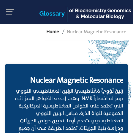
Home
Nuclear Magnetic Resonance
Nuclear Magnetic Resonance
رَنينٌ نَوَوِيٌّ مَغْنَاطيسِيّ;الرنين المغناطيسي النووي
يرمز له اختصاراً NMR، وهي إحدى الظواهر الفيزيائية
التي تعتمد على الخواص المغناطيسية الميكانيكية
الكمومية لنواة الذرة. قياس الرنين النووي
المغناطيسي يستخدم أيضا لتعيين خواص الجزيئات
ودراسة بنية الجزيئات. تعتمد الطريقة على أن جميع