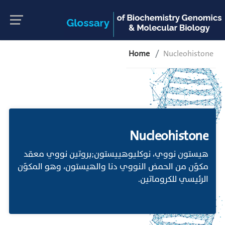
Home
Nucleohistone
Nucleohistone
هيستون نووي، نوكليوهييستون;بروتين نووي معقد
مكوّن من الحمض النووي دنا والهيستون، وهو المكوّن
الرئيسي للكروماتين.