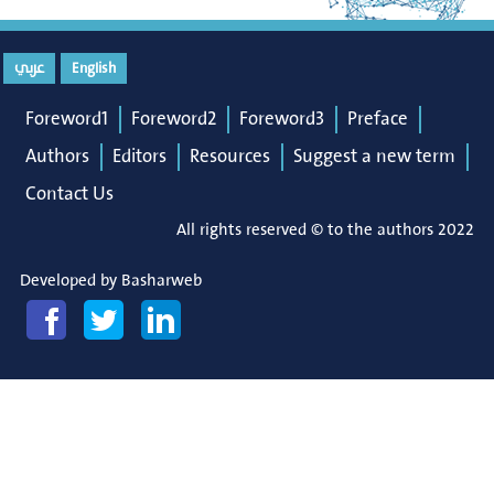
عربي
English
Foreword1
Foreword2
Foreword3
Preface
Authors
Editors
Resources
Suggest a new term
Contact Us
All rights reserved © to the authors 2022
Developed by
Basharweb