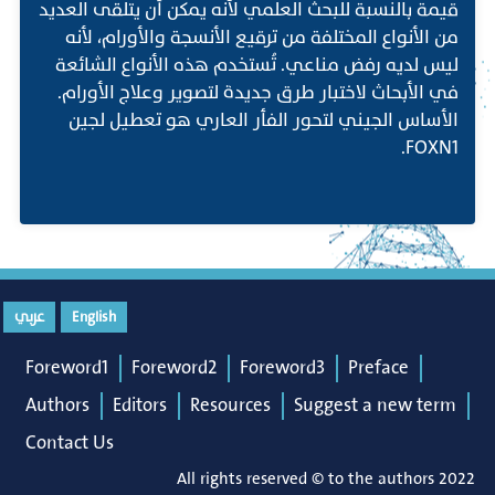
قيمة بالنسبة للبحث العلمي لأنه يمكن أن يتلقى العديد
من الأنواع المختلفة من ترقيع الأنسجة والأورام، لأنه
ليس لديه رفض مناعي. تُستخدم هذه الأنواع الشائعة
في الأبحاث لاختبار طرق جديدة لتصوير وعلاج الأورام.
الأساس الجيني لتحور الفأر العاري هو تعطيل لجين
FOXN1.
English
عربي
Foreword1
Foreword2
Foreword3
Preface
Authors
Editors
Resources
Suggest a new term
Contact Us
All rights reserved © to the authors 2022