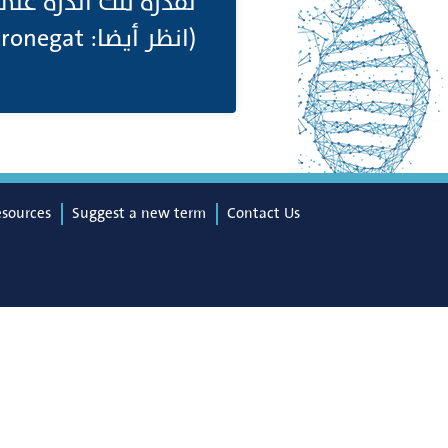
لقدرة تلك الذرة ع.;
(انظر أيضا: Electronegat
esources
Suggest a new term
Contact Us