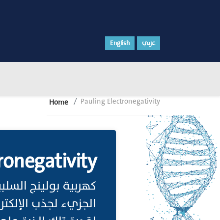
English
عربي
Pauling Electronegativity
Home
ronegativity
كهربية بولينج السلب
الجزيء لجذب الإلكتر