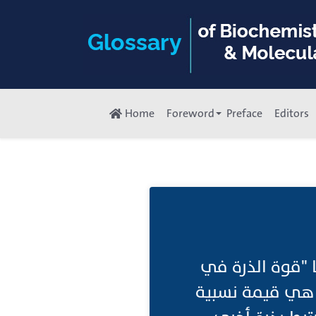
Home
Foreword
Preface
Editors
ا "قوة الذرة في
ة هي قيمة نسبية