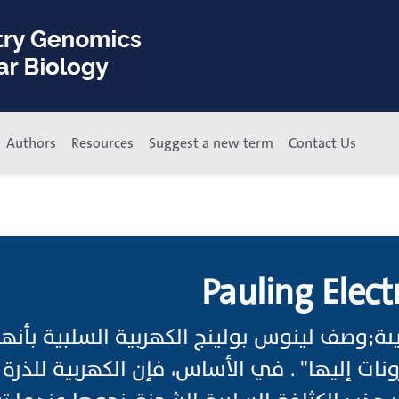
Authors
Resources
Suggest a new term
Contact Us
Pauling Elect
يىة;وصف لينوس بولينج الكهربية السلبية بأنه
ونات إليها" . في الأساس، فإن الكهربية للذر