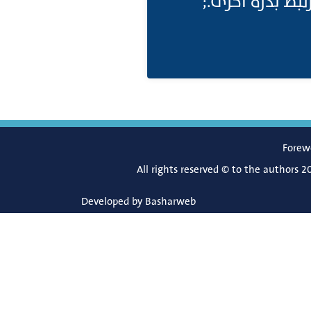
رتبط بذرة أخرى
Forew
All rights reserved © to the authors 2
Developed by
Basharweb