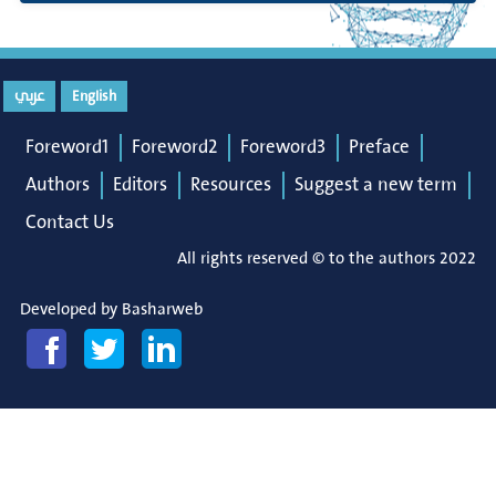
English
عربي
Foreword1
Foreword2
Foreword3
Preface
Authors
Editors
Resources
Suggest a new term
Contact Us
All rights reserved © to the authors 2022
Developed by
Basharweb