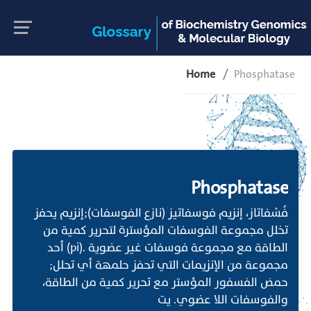
Home
Phosphatase
Phosphatase
فُسْفاتاز، إنزيم فوسفاتيز (نازع الفوسفات);إنزيم يحفز
تخلل مجموعة الفوسفات المؤسترة لتحرير كمية من
الطاقة مع مجموعة فوسفات غير عضوية .(pi) أحد
مجموعة من الإنزيمات التي تحفز حلمهة أي تحلل;
حمض الفسفور المؤستر مع تحرير كمية من الطاقة،
والفوسفات اللا عضوي. يت