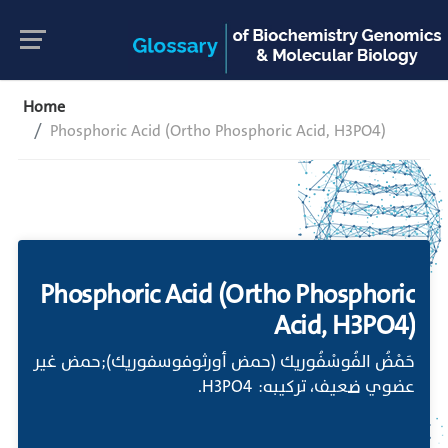
Home
Phosphoric Acid (Ortho Phosphoric Acid, H3PO4)
Phosphoric Acid (Ortho Phosphoric
Acid, H3PO4)
حَمْضُ الفُوسْفُوريك (حمض أورثوفوسفوريك);حمض غير
عضوي ضعيف، تركيبه: H3PO4.