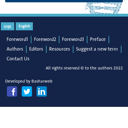
عربي
English
Foreword1
Foreword2
Foreword3
Preface
Authors
Editors
Resources
Suggest a new term
Contact Us
All rights reserved © to the authors 2022
Developed by
Basharweb