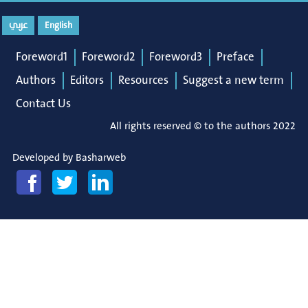
عربي
English
Foreword1
Foreword2
Foreword3
Preface
Authors
Editors
Resources
Suggest a new term
Contact Us
All rights reserved © to the authors 2022
Developed by
Basharweb