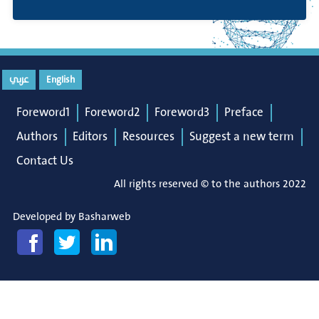
عربي
English
Foreword1
Foreword2
Foreword3
Preface
Authors
Editors
Resources
Suggest a new term
Contact Us
All rights reserved © to the authors 2022
Developed by
Basharweb