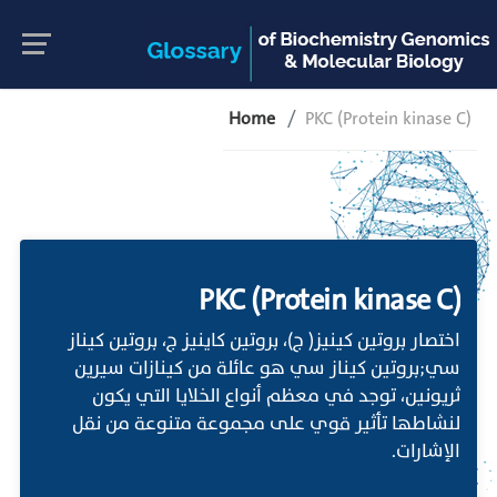
Home
PKC (Protein kinase C)
PKC (Protein kinase C)
اختصار بروتين كينيز( ج)، بروتين كاينيز ج، بروتين كيناز
سي;بروتين كيناز سي هو عائلة من كينازات سيرين
ثريونين، توجد في معظم أنواع الخلايا التي يكون
لنشاطها تأثير قوي على مجموعة متنوعة من نقل
الإشارات.