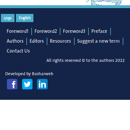
عربي
English
Foreword1
Foreword2
Foreword3
Preface
Authors
Editors
Resources
Suggest a new term
Contact Us
All rights reserved © to the authors 2022
Developed by
Basharweb