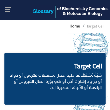
Home
Target Cell
Target Cell
خَلِيَّةٌ مُسْتَهْدَفَة;خلية تحمل مستقبلات لهرمون أو دواء
أو جزيء إشارات آخر، أو هي بؤرة اتصال الفيروس أو
البلعمة أو الألياف العصبية إلخ.