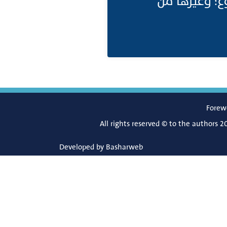
وغ؛ وغيرها من
Forew
All rights reserved © to the authors 2
Developed by
Basharweb