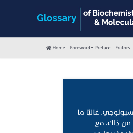
Home
Foreword
Preface
Editors
يولوجي. غالبًا ما
 من ذلك، مع