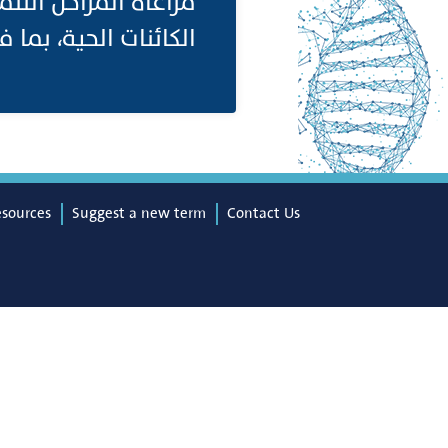
مراعاة المراحل التن
الكائنات الحية، بما .
esources
Suggest a new term
Contact Us