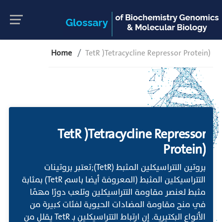
Home
TetR )Tetracycline Repressor Protein)
TetR )Tetracycline Repressor
Protein)
بروتين التتراسيكلين المثبط (TetR);تعتبر بروتينات
التتراسيكلين المثبط (المعروفة أيضا باسم TetR) بمثابة
مثبط لعنصر مقاومة التتراسيكلين وتلعب دورًا مهمًا
في منح مقاومة المضادات الحيوية لفئات كبيرة من
الأنواع البكتيرية. إن ارتباط التتراسيكلين بـ TetR يقلل من