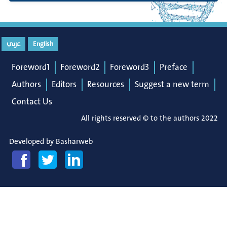
عربي
English
Foreword1
Foreword2
Foreword3
Preface
Authors
Editors
Resources
Suggest a new term
Contact Us
All rights reserved © to the authors 2022
Developed by
Basharweb