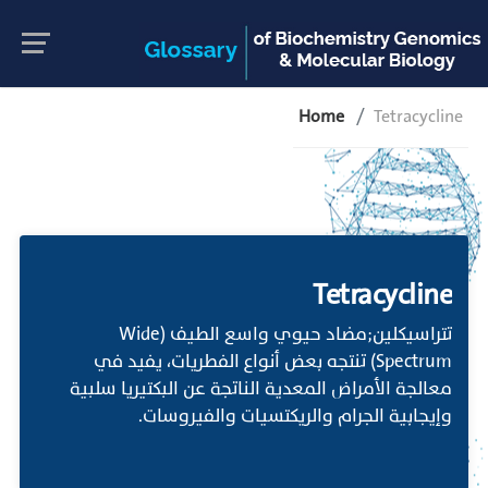
Home
Tetracycline
Tetracycline
تتراسيكلين;مضاد حيوي واسع الطيف (Wide
Spectrum) تنتجه بعض أنواع الفطريات، يفيد في
معالجة الأمراض المعدية الناتجة عن البكتيريا سلبية
وإيجابية الجرام والريكتسيات والفيروسات.