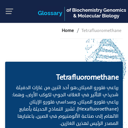
Home
Tetrafluoromethane
Tetrafluoromethane
رباعي فلورو الميثان;هو أحد اثنين من غازات الدفيئة
شديدَي التأثير في الغلاف الجوي لكوكب الأرض، وهما:
رباعي فلورو الميثان، وسداسي فلورو الإيثان
(Hexafluoroethane). تشير النماذج الحديثة بأصابع
الاتهام إلى صناعة الألومنيوم في الصين، باعتبارها
المصدر الرئيس لهذين الغازين.