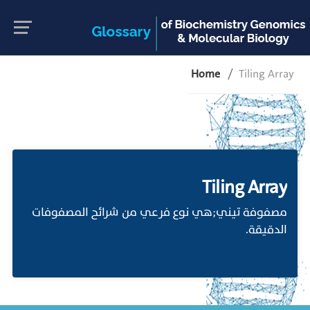
Home
Tiling Array
Tiling Array
مصفوفة تيني;هي نوع فرعي من شرائح المصفوفات
الدقيقة.