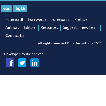
عربي
English
Foreword1
Foreword2
Foreword3
Preface
Authors
Editors
Resources
Suggest a new term
Contact Us
All rights reserved © to the authors 2022
Developed by
Basharweb