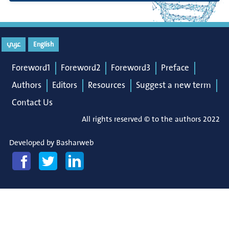
عربي
English
Foreword1
Foreword2
Foreword3
Preface
Authors
Editors
Resources
Suggest a new term
Contact Us
All rights reserved © to the authors 2022
Developed by
Basharweb