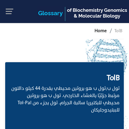
Home
TolB
TolB
تول ب;تول ب هو بروتين محيطي بقدرة 44 كيلو دالتون
مرتبط جزئيًا بالغشاء الخارجي. تول ب هو بروتين
محيطي للبكتيريا سالبة الجرام. تول بجزء من Tol-Pal
للببتيدوجليكان