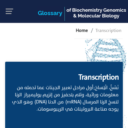
Home
Transcription
Transcription
نَسْخٌ، انْتِساخ;أول مراحل تعبير الجينات عما تحمله من
معلومات وراثية، وتتم بتحفيز من إنزيم بوليميراز الرنا
لنسخ الرنا المرسال (mRNA) من الدنا (DNA) وهو الذي
يوجه صناعة البروتينات في الريبوسومات.