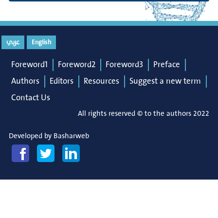
عربي
English
Foreword1
Foreword2
Foreword3
Preface
Authors
Editors
Resources
Suggest a new term
Contact Us
All rights reserved © to the authors 2022
Developed by
Basharweb