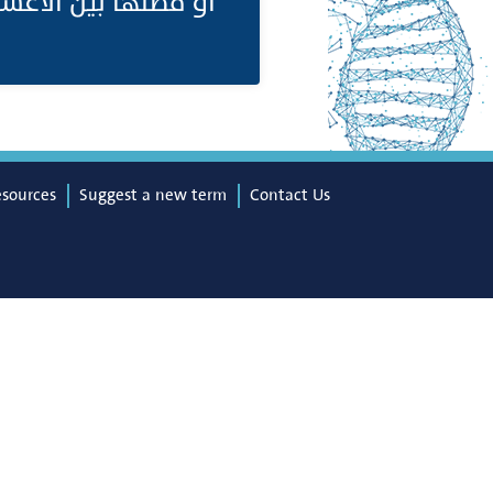
أو فصلها بين الأغش.
esources
Suggest a new term
Contact Us