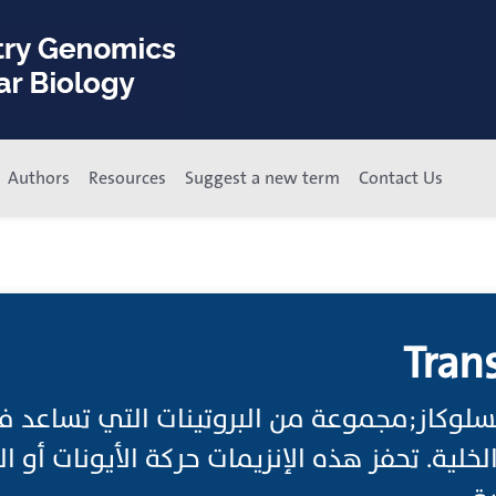
Authors
Resources
Suggest a new term
Contact Us
Trans
رانسلوكاز;مجموعة من البروتينات التي تساعد
لخلية. تحفز هذه الإنزيمات حركة الأيونات أو ال