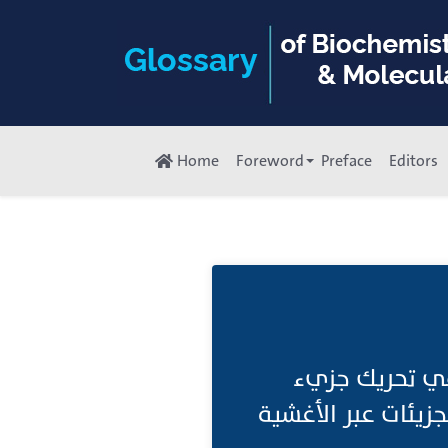
Home
Foreword
Preface
Editors
 في تحريك جزيء
جزيئات عبر الأغشية