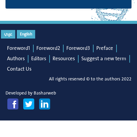
عربي
English
Foreword1
Foreword2
Foreword3
Preface
Authors
Editors
Resources
Suggest a new term
Contact Us
All rights reserved © to the authors 2022
Developed by
Basharweb