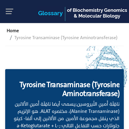
Home
Tyrosine Transaminase (Tyrosine Aminotransferase)
Tyrosine Transaminase (Tyrosine
Aminotransferase)
ناقِلَة أَمينِ التِّيروسين;يسمى أيضا ناقِلَة أَمينِ الألانين
(Alanine Transaminase)، مختصره ALAT. هو الإنزيم
الذي ينقل مجموعة الأمين من الألانين إلى ألفا- كيتو
جلوتارات حسب التفاعل التالي:;a-Ketoglutarate + L-