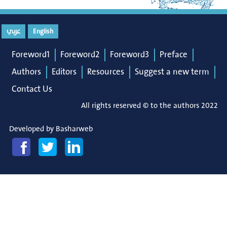
عربي
English
Foreword1
Foreword2
Foreword3
Preface
Authors
Editors
Resources
Suggest a new term
Contact Us
All rights reserved © to the authors 2022
Developed by
Basharweb